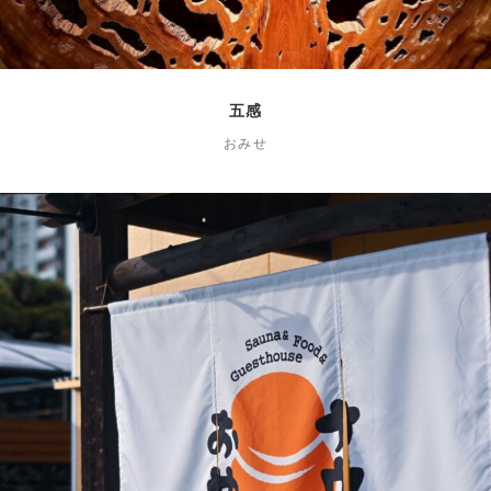
五感
おみせ