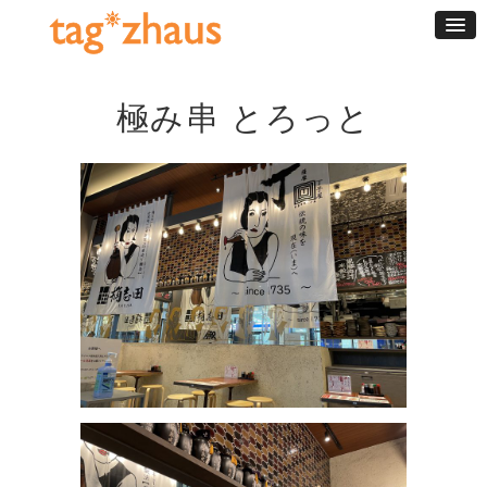
極み串 とろっと