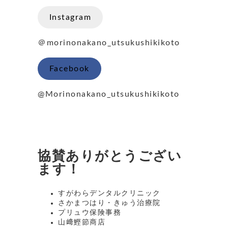
Instagram
＠morinonakano_utsukushikikoto
Facebook
@Morinonakano_utsukushikikoto
協賛ありがとうござい
ます！
すがわらデンタルクリニック
さかまつはり・きゅう治療院
プリュウ保険事務
山﨑鰹節商店