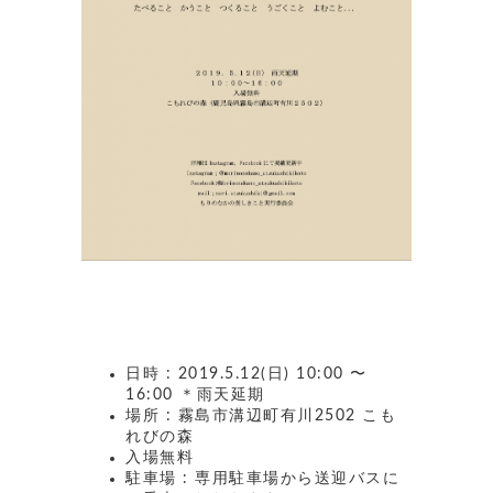
日時 : 2019.5.12(日) 10:00 〜
16:00 ＊雨天延期
場所 : 霧島市溝辺町有川2502 こも
れびの森
入場無料
駐車場 : 専用駐車場から送迎バスに