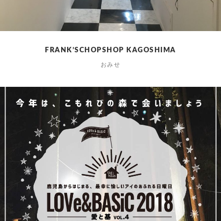
FRANK’SCHOPSHOP KAGOSHIMA
おみせ