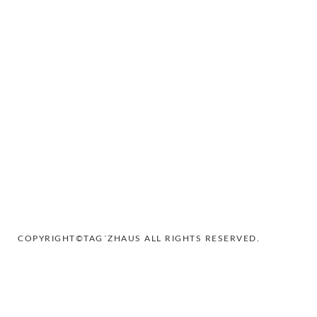
COPYRIGHT©TAG´ZHAUS ALL RIGHTS RESERVED.