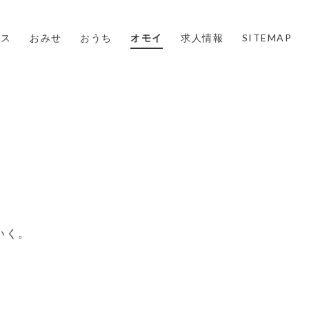
ウス
おみせ
おうち
オモイ
求人情報
SITEMAP
いく。