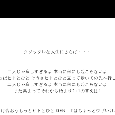
クソッタレな人生にさらば・・・
二人じゃ寂しすぎるよ 本当に何にも起こらないよ
っぱヒトとひと そうさヒトとひと立って歩いての先へ行
二人じゃ寂しすぎるよ 本当に何にも起こらないよ
また集まってそれから始まり2+1の答えは1
助け合おうもっとヒトとひと GEN―Tはちょっとウザいけ