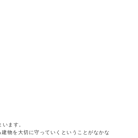
まいます。
る建物を大切に守っていくということがなかな