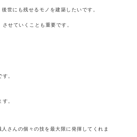
、後世にも残せるモノを建築したいです。
）させていくことも重要です。
です。
。
ます。
職人さんの個々の技を最大限に発揮してくれま