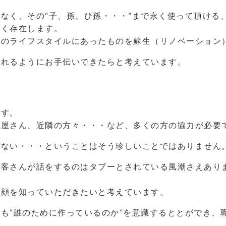
なく、その“子、孫、ひ孫・・・”まで永く使って頂ける
多く存在します。
々のライフスタイルにあったものを蘇生（リノベーション
られるようにお手伝いできたらと考えています。
ます。
気屋さん、近隣の方々・・・など、多くの方の協力が必要
らない・・・ということはそう珍しいことではありません
お客さんが話をするのはタブーとされている風潮さえあり
の顔を知っていただきたいと考えています。
も“誰のために作っているのか”を意識するととができ、