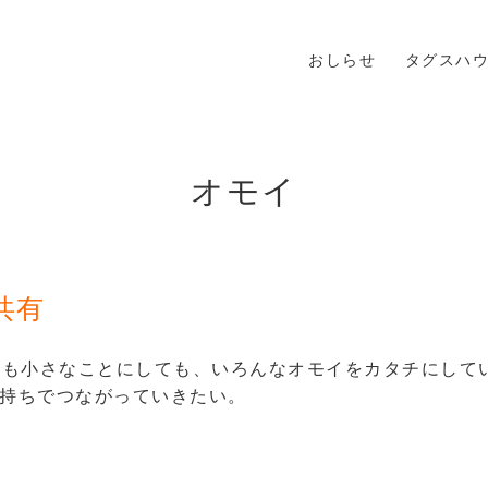
おしらせ
タグスハ
オモイ
共有
ても小さなことにしても、いろんなオモイをカタチにして
気持ちでつながっていきたい。