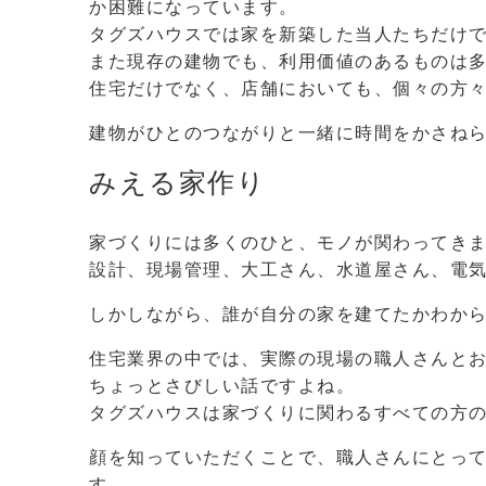
か困難になっています。
タグズハウスでは家を新築した当人たちだけで
また現存の建物でも、利用価値のあるものは
住宅だけでなく、店舗においても、個々の方
建物がひとのつながりと一緒に時間をかさね
みえる家作り
家づくりには多くのひと、モノが関わってき
設計、現場管理、大工さん、水道屋さん、電
しかしながら、誰が自分の家を建てたかわか
住宅業界の中では、実際の現場の職人さんと
ちょっとさびしい話ですよね。
タグズハウスは家づくりに関わるすべての方
顔を知っていただくことで、職人さんにとって
す。