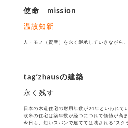
使命 mission
温故知新
人・モノ（資産）を永く継承していきながら
tag’zhausの建築
永く残す
日本の木造住宅の耐用年数が24年といわれて
欧米の住宅は築年数が経つにつれて価値が高
今日も、短いスパンで建てては壊される“スク