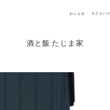
おしらせ
タグスハ
酒と飯 たじま家