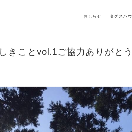
おしらせ
タグスハ
しきことvol.1ご協力ありがと