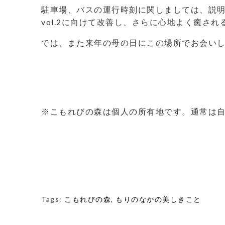
駐車場、バスの運行時刻に関しましては、説
vol.2に向けて改善し、さらに心地よく癒さ
では、また来年の母の日にこの場所でお会い
※こもれびの森は個人の所有地です。通常は
Tags:
こもれびの森
,
もりのなかの美しきこと