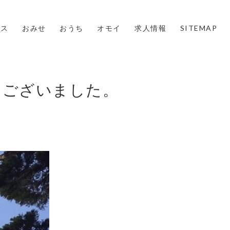
ウス
おみせ
おうち
オモイ
求人情報
SITEMAP
うございました。